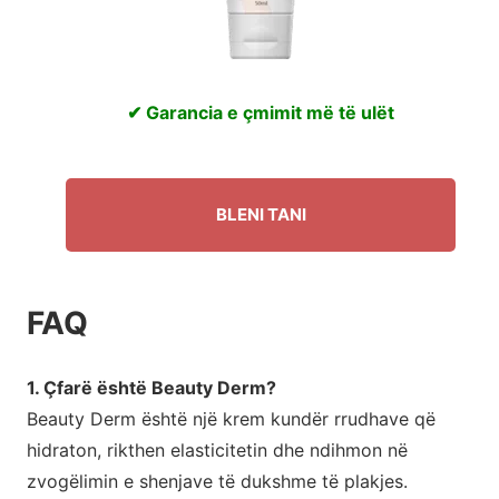
✔ Garancia e çmimit më të ulët
BLENI TANI
FAQ
1. Çfarë është Beauty Derm?
Beauty Derm është një krem ​​kundër rrudhave që
hidraton, rikthen elasticitetin dhe ndihmon në
zvogëlimin e shenjave të dukshme të plakjes.