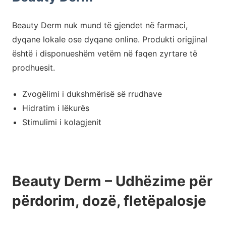
Beauty Derm nuk mund të gjendet në farmaci,
dyqane lokale ose dyqane online. Produkti origjinal
është i disponueshëm vetëm në faqen zyrtare të
prodhuesit.
Zvogëlimi i dukshmërisë së rrudhave
Hidratim i lëkurës
Stimulimi i kolagjenit
Beauty Derm – ​​Udhëzime për
përdorim, dozë, fletëpalosje