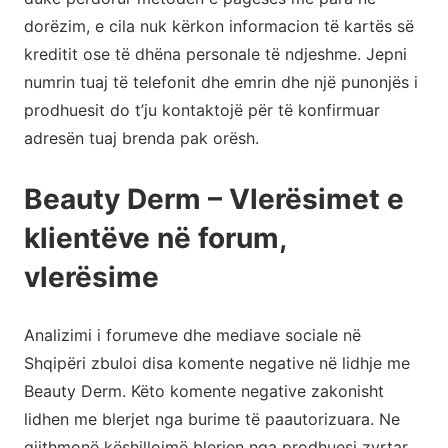
dorëzim, e cila nuk kërkon informacion të kartës së
kreditit ose të dhëna personale të ndjeshme. Jepni
numrin tuaj të telefonit dhe emrin dhe një punonjës i
prodhuesit do t’ju kontaktojë për të konfirmuar
adresën tuaj brenda pak orësh.
Beauty Derm – Vlerësimet e
klientëve në forum,
vlerësime
Analizimi i forumeve dhe mediave sociale në
Shqipëri zbuloi disa komente negative në lidhje me
Beauty Derm. Këto komente negative zakonisht
lidhen me blerjet nga burime të paautorizuara. Ne
gjithmonë këshillojmë blerjen nga prodhuesi zyrtar,