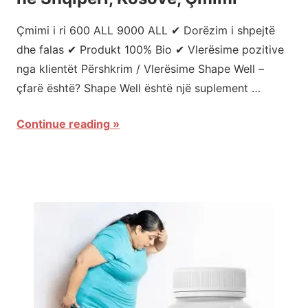
Çmimi i ri 600 ALL 9000 ALL ✔ Dorëzim i shpejtë
dhe falas ✔ Produkt 100% Bio ✔ Vlerësime pozitive
nga klientët Përshkrim / Vlerësime Shape Well –
çfarë është? Shape Well është një suplement …
Continue reading