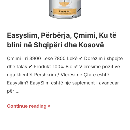
të
mirë
Easyslim, Përbërja, Çmimi, Ku të
blini në Shqipëri dhe Kosovë
Çmimi i ri 3900 Lekë 7800 Lekë ✔ Dorëzim i shpejtë
dhe falas ✔ Produkt 100% Bio ✔ Vlerësime pozitive
nga klientët Përshkrim / Vlerësime Çfarë është
Easyslim? EasySlim është një suplement i avancuar
për …
Continue reading