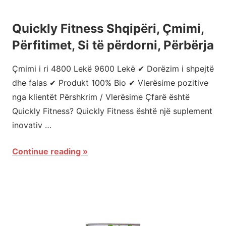
Quickly Fitness Shqipëri, Çmimi,
Përfitimet, Si të përdorni, Përbërja
Çmimi i ri 4800 Lekë 9600 Lekë ✔ Dorëzim i shpejtë
dhe falas ✔ Produkt 100% Bio ✔ Vlerësime pozitive
nga klientët Përshkrim / Vlerësime Çfarë është
Quickly Fitness? Quickly Fitness është një suplement
inovativ …
Continue reading