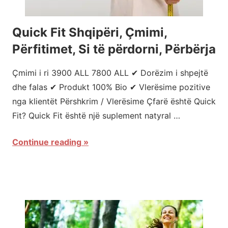
Quick Fit Shqipëri, Çmimi,
Përfitimet, Si të përdorni, Përbërja
Çmimi i ri 3900 ALL 7800 ALL ✔ Dorëzim i shpejtë
dhe falas ✔ Produkt 100% Bio ✔ Vlerësime pozitive
nga klientët Përshkrim / Vlerësime Çfarë është Quick
Fit? Quick Fit është një suplement natyral …
Continue reading