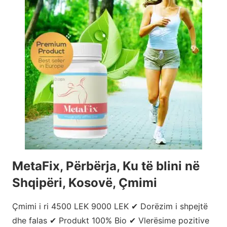
MetaFix, Përbërja, Ku të blini në
Shqipëri, Kosovë, Çmimi
Çmimi i ri 4500 LEK 9000 LEK ✔ Dorëzim i shpejtë
dhe falas ✔ Produkt 100% Bio ✔ Vlerësime pozitive