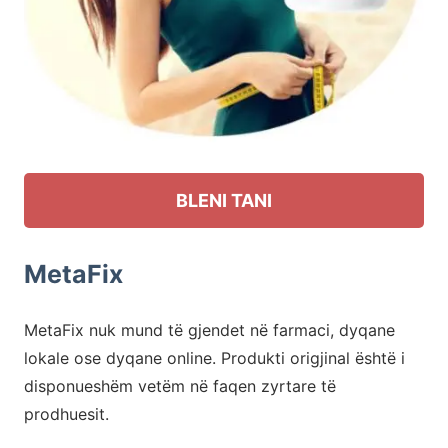
BLENI TANI
MetaFix
MetaFix nuk mund të gjendet në farmaci, dyqane
lokale ose dyqane online. Produkti origjinal është i
disponueshëm vetëm në faqen zyrtare të
prodhuesit.