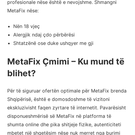
profesionale nëse është e nevojshme. Shmangni
MetaFix nëse:
Nën 18 vjeç
Alergjik ndaj çdo përbërësi
Shtatzënë ose duke ushqyer me gji
MetaFix Çmimi – Ku mund të
blihet?
Për të siguruar ofertën optimale për MetaFix brenda
Shqipërisë, është e domosdoshme të vizitoni
ekskluzivisht faqen zyrtare të internetit. Pavarësisht
disponueshmërisë së MetaFix në platforma të
shumta online dhe pika shitjeje fizike, autenticiteti
mbetet një shqetësim nëse nuk merret nga burimi