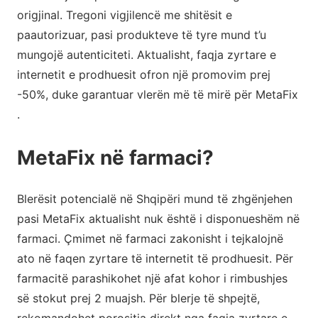
origjinal. Tregoni vigjilencë me shitësit e
paautorizuar, pasi produkteve të tyre mund t’u
mungojë autenticiteti. Aktualisht, faqja zyrtare e
internetit e prodhuesit ofron një promovim prej
-50%, duke garantuar vlerën më të mirë për MetaFix
.
MetaFix në farmaci?
Blerësit potencialë në Shqipëri mund të zhgënjehen
pasi MetaFix aktualisht nuk është i disponueshëm në
farmaci. Çmimet në farmaci zakonisht i tejkalojnë
ato në faqen zyrtare të internetit të prodhuesit. Për
farmacitë parashikohet një afat kohor i rimbushjes
së stokut prej 2 muajsh. Për blerje të shpejtë,