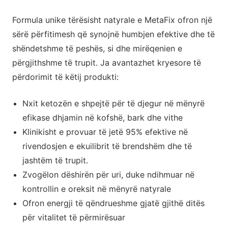
Formula unike tërësisht natyrale e MetaFix ofron një
sërë përfitimesh që synojnë humbjen efektive dhe të
shëndetshme të peshës, si dhe mirëqenien e
përgjithshme të trupit. Ja avantazhet kryesore të
përdorimit të këtij produkti:
Nxit ketozën e shpejtë për të djegur në mënyrë
efikase dhjamin në kofshë, bark dhe vithe
Klinikisht e provuar të jetë 95% efektive në
rivendosjen e ekuilibrit të brendshëm dhe të
jashtëm të trupit.
Zvogëlon dëshirën për uri, duke ndihmuar në
kontrollin e oreksit në mënyrë natyrale
Ofron energji të qëndrueshme gjatë gjithë ditës
për vitalitet të përmirësuar