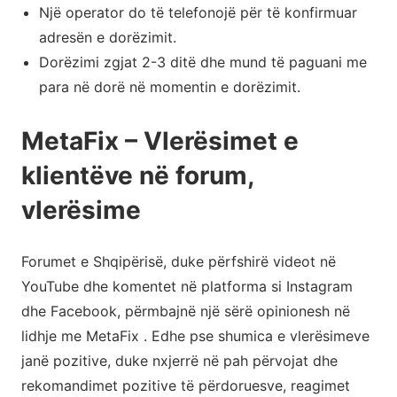
Një operator do të telefonojë për të konfirmuar
adresën e dorëzimit.
Dorëzimi zgjat 2-3 ditë dhe mund të paguani me
para në dorë në momentin e dorëzimit.
MetaFix – Vlerësimet e
klientëve në forum,
vlerësime
Forumet e Shqipërisë, duke përfshirë videot në
YouTube dhe komentet në platforma si Instagram
dhe Facebook, përmbajnë një sërë opinionesh në
lidhje me MetaFix . Edhe pse shumica e vlerësimeve
janë pozitive, duke nxjerrë në pah përvojat dhe
rekomandimet pozitive të përdoruesve, reagimet