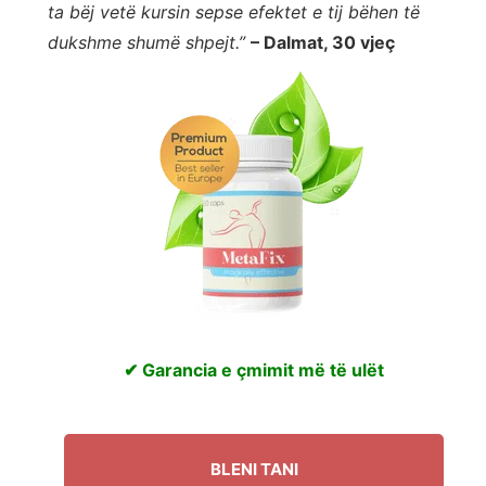
ta bëj vetë kursin sepse efektet e tij bëhen të
dukshme shumë shpejt.”
– Dalmat, 30 vjeç
✔ Garancia e çmimit më të ulët
BLENI TANI