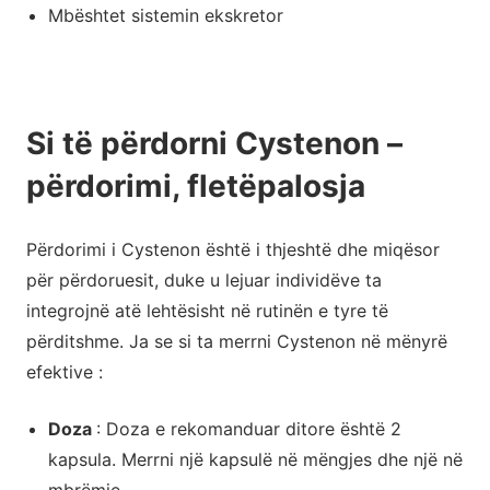
Mbështet sistemin ekskretor
Si të përdorni Cystenon –
përdorimi, fletëpalosja
Përdorimi i Cystenon është i thjeshtë dhe miqësor
për përdoruesit, duke u lejuar individëve ta
integrojnë atë lehtësisht në rutinën e tyre të
përditshme. Ja se si ta merrni Cystenon në mënyrë
efektive :
Doza
: Doza e rekomanduar ditore është 2
kapsula. Merrni një kapsulë në mëngjes dhe një në