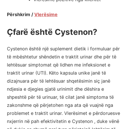
Përshkrim /
Vlerësime
Çfarë është Cystenon?
Cystenon është një suplement dietik i formuluar për
të mbështetur shëndetin e traktit urinar dhe për të
lehtësuar simptomat që lidhen me infeksionet e
traktit urinar (UTI). Këto kapsula unike janë të
dizajnuara për të lehtësuar shqetësimin siç janë
ndjesia e djegies gjatë urinimit dhe dëshira e
shpeshtë për të urinuar, të cilat janë simptoma të
zakonshme që përjetohen nga ata që vuajnë nga
problemet e traktit urinar. Vlerësimet e përdoruesve
nxjerrin në pah efektivitetin e Cystenon , duke vënë