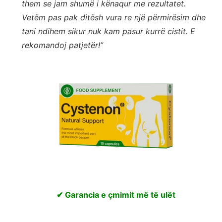
them se jam shumë i kënaqur me rezultatet.
Vetëm pas pak ditësh vura re një përmirësim dhe
tani ndihem sikur nuk kam pasur kurrë cistit. E
rekomandoj patjetër!”
✔ Garancia e çmimit më të ulët