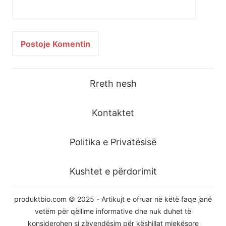
Rreth nesh
Kontaktet
Politika e Privatësisë
Kushtet e përdorimit
produktbio.com © 2025 - Artikujt e ofruar në këtë faqe janë
vetëm për qëllime informative dhe nuk duhet të
konsiderohen si zëvendësim për këshillat mjekësore