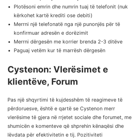
Plotësoni emrin dhe numrin tuaj të telefonit (nuk
kërkohet kartë krediti ose debiti)
Merrni një telefonatë nga një punonjës për të
konfirmuar adresën e dorëzimit
Merrni dërgesën me korrier brenda 2-3 ditëve
Paguaj vetëm kur të marrësh dërgesën
Cystenon: Vlerësimet e
klientëve, Forum
Pas një shqyrtimi të kujdesshëm të reagimeve të
përdoruesve, është e qartë se Cystenon merr
vlerësime të gjera në rrjetet sociale dhe forumet, me
shumicën e komenteve që shprehin kënaqësi dhe
lëvdata për efektivitetin e tij. Pozitiviteti