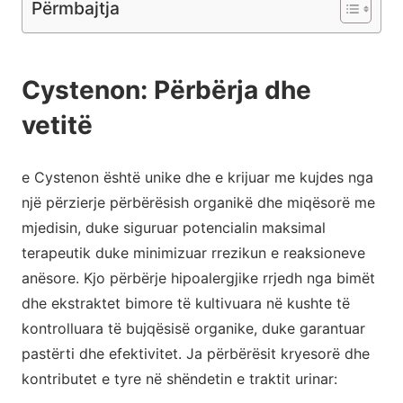
Përmbajtja
Cystenon: Përbërja dhe
vetitë
e Cystenon është unike dhe e krijuar me kujdes nga
një përzierje përbërësish organikë dhe miqësorë me
mjedisin, duke siguruar potencialin maksimal
terapeutik duke minimizuar rrezikun e reaksioneve
anësore. Kjo përbërje hipoalergjike rrjedh nga bimët
dhe ekstraktet bimore të kultivuara në kushte të
kontrolluara të bujqësisë organike, duke garantuar
pastërti dhe efektivitet. Ja përbërësit kryesorë dhe
kontributet e tyre në shëndetin e traktit urinar: