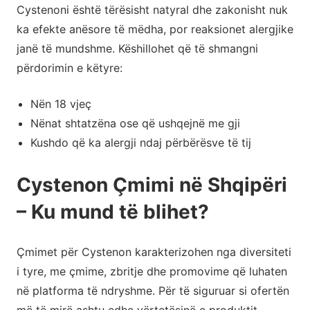
Cystenoni është tërësisht natyral dhe zakonisht nuk
ka efekte anësore të mëdha, por reaksionet alergjike
janë të mundshme. Këshillohet që të shmangni
përdorimin e këtyre:
Nën 18 vjeç
Nënat shtatzëna ose që ushqejnë me gji
Kushdo që ka alergji ndaj përbërësve të tij
Cystenon Çmimi në Shqipëri
– Ku mund të blihet?
Çmimet për Cystenon karakterizohen nga diversiteti
i tyre, me çmime, zbritje dhe promovime që luhaten
në platforma të ndryshme. Për të siguruar si ofertën