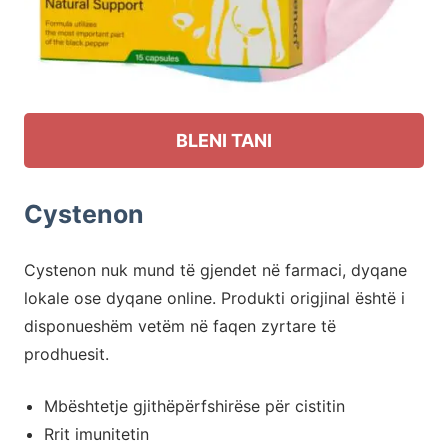
BLENI TANI
Cystenon
Cystenon nuk mund të gjendet në farmaci, dyqane
lokale ose dyqane online. Produkti origjinal është i
disponueshëm vetëm në faqen zyrtare të
prodhuesit.
Mbështetje gjithëpërfshirëse për cistitin
Rrit imunitetin