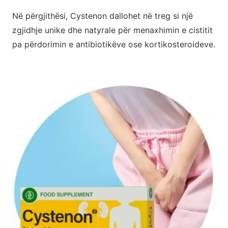
Në përgjithësi, Cystenon dallohet në treg si një
zgjidhje unike dhe natyrale për menaxhimin e cistitit
pa përdorimin e antibiotikëve ose kortikosteroideve.